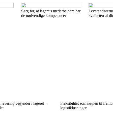
Sørg for, at lagerets medarbejdere har
Leverandørerne
de nødvendige kompetencer
kvaliteten af d
 levering begynder i lageret –
Fleksibilitet som nøglen til fremt
det
logistikløsninger