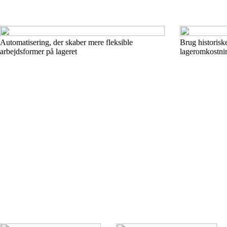
Automatisering, der skaber mere fleksible
Brug historiske
arbejdsformer på lageret
lageromkostni