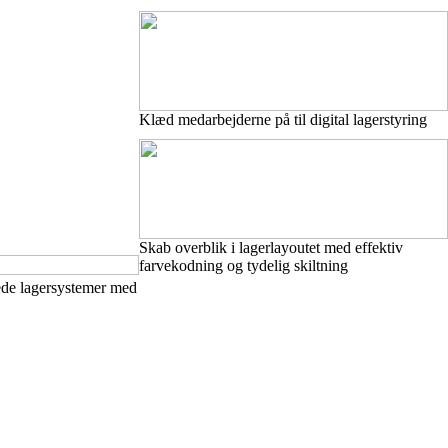
Klæd medarbejderne på til digital lagerstyring
Skab overblik i lagerlayoutet med effektiv
farvekodning og tydelig skiltning
ede lagersystemer med