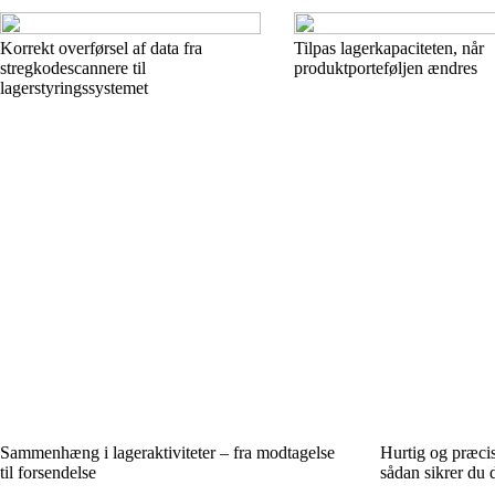
Korrekt overførsel af data fra
Tilpas lagerkapaciteten, når
stregkodescannere til
produktporteføljen ændres
lagerstyringssystemet
Sammenhæng i lageraktiviteter – fra modtagelse
Hurtig og præcis
til forsendelse
sådan sikrer du 