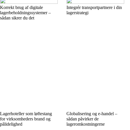
Korrekt brug af digitale
Integrér transportpartnere i din
lagerbeholdningssystemer –
lagerstrategi
sådan sikrer du det
Lagerhoteller som løftestang
Globalisering og e-handel –
for virksomheders brand og
sådan påvirker de
pålidelighed
lageromkostningerne