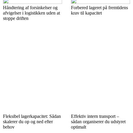
Håndtering af forsinkelser og
Forbered lageret på fremtidens
afvigelser i logistikken uden at
krav til kapacitet
stoppe driften
Fleksibel lagerkapacitet: Sådan
Effektiv intern transport –
skalerer du op og ned efter
sådan organiserer du udstyret
behov
optimalt