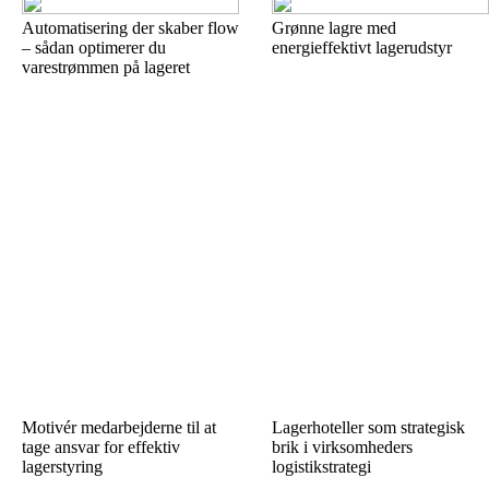
Automatisering der skaber flow
Grønne lagre med
– sådan optimerer du
energieffektivt lagerudstyr
varestrømmen på lageret
Motivér medarbejderne til at
Lagerhoteller som strategisk
tage ansvar for effektiv
brik i virksomheders
lagerstyring
logistikstrategi