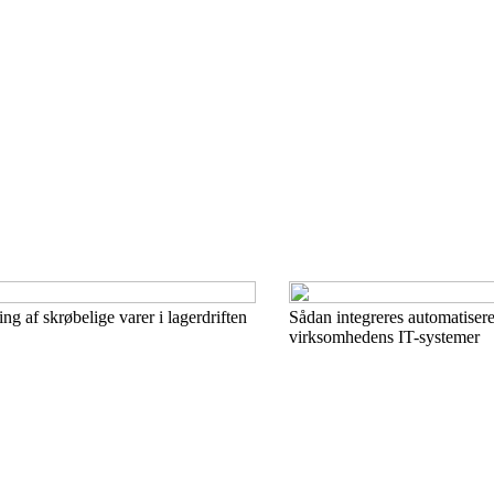
ng af skrøbelige varer i lagerdriften
Sådan integreres automatiser
virksomhedens IT-systemer