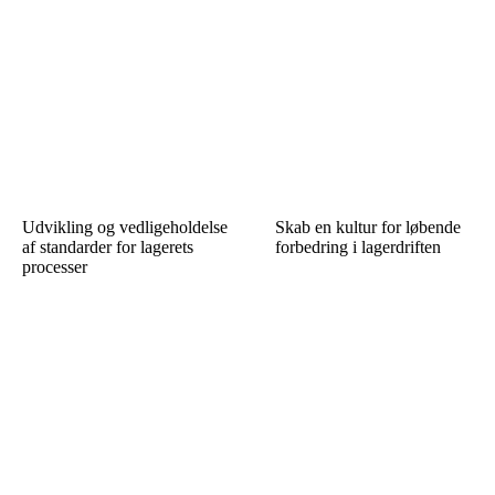
Udvikling og vedligeholdelse
Skab en kultur for løbende
af standarder for lagerets
forbedring i lagerdriften
processer