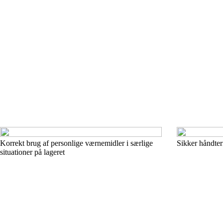
Korrekt brug af personlige værnemidler i særlige
Sikker håndteri
situationer på lageret