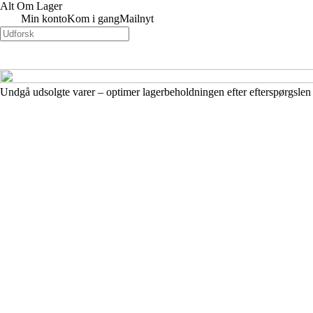
Alt Om Lager
Min konto
Kom i gang
Mailnyt
Undgå udsolgte varer – optimer lagerbeholdningen efter efterspørgslen