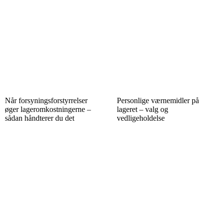
Når forsyningsforstyrrelser
Personlige værnemidler på
øger lageromkostningerne –
lageret – valg og
sådan håndterer du det
vedligeholdelse