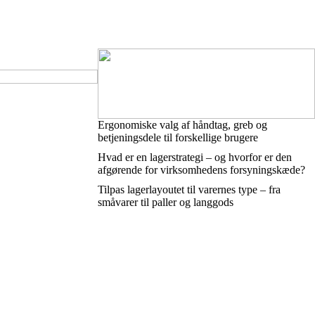
Ergonomiske valg af håndtag, greb og
betjeningsdele til forskellige brugere
Hvad er en lagerstrategi – og hvorfor er den
afgørende for virksomhedens forsyningskæde?
Tilpas lagerlayoutet til varernes type – fra
småvarer til paller og langgods