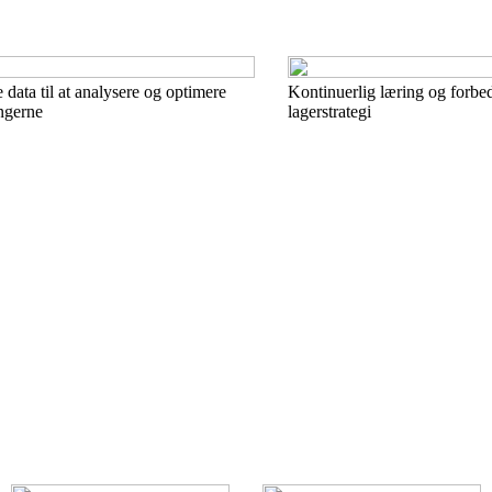
 data til at analysere og optimere
Kontinuerlig læring og forbed
ngerne
lagerstrategi