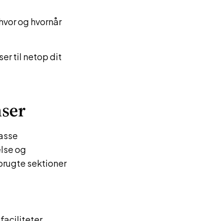
hvor og hvornår
r til netop dit
nser
passe
lse og
brugte sektioner
aciliteter.