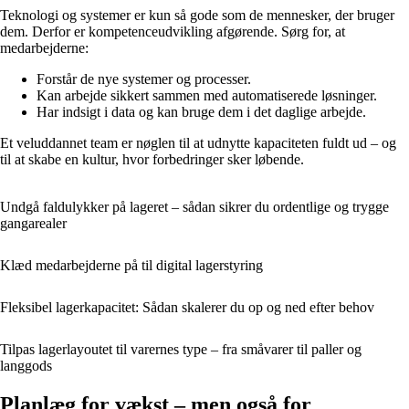
Teknologi og systemer er kun så gode som de mennesker, der bruger
dem. Derfor er kompetenceudvikling afgørende. Sørg for, at
medarbejderne:
Forstår de nye systemer og processer.
Kan arbejde sikkert sammen med automatiserede løsninger.
Har indsigt i data og kan bruge dem i det daglige arbejde.
Et veluddannet team er nøglen til at udnytte kapaciteten fuldt ud – og
til at skabe en kultur, hvor forbedringer sker løbende.
Undgå faldulykker på lageret – sådan sikrer du ordentlige og trygge
gangarealer
Klæd medarbejderne på til digital lagerstyring
Fleksibel lagerkapacitet: Sådan skalerer du op og ned efter behov
Tilpas lagerlayoutet til varernes type – fra småvarer til paller og
langgods
Planlæg for vækst – men også for