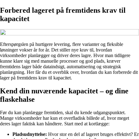
Forbered lageret på fremtidens krav til
kapacitet
Efterspørgslen på hurtigere levering, flere varianter og fleksible
løsninger vokser år for år. Det stiller nye krav til, hvordan
virksomheder planlægger og driver deres lagre. Hvor man tidligere
kunne klare sig med manuelle processer og god plads, kræver
fremtidens lager både dataindsigt, automatisering og strategisk
planlægning. Her får du et overblik over, hvordan du kan forberede dit
lager på fremtidens krav til kapacitet.
Kend din nuværende kapacitet – og dine
flaskehalse
Før du kan planlægge fremtiden, skal du kende udgangspunktet.
Mange virksomheder har kun et overfladisk billede af, hvor meget
deres lager faktisk kan håndtere. Start med at kortlægge:
Pladsudnyttelse:
Hvor stor en del af lageret bruges effektivt? Er