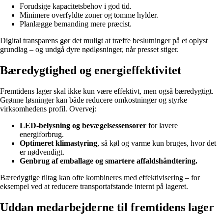
Forudsige kapacitetsbehov i god tid.
Minimere overfyldte zoner og tomme hylder.
Planlægge bemanding mere præcist.
Digital transparens gør det muligt at træffe beslutninger på et oplyst
grundlag – og undgå dyre nødløsninger, når presset stiger.
Bæredygtighed og energieffektivitet
Fremtidens lager skal ikke kun være effektivt, men også bæredygtigt.
Grønne løsninger kan både reducere omkostninger og styrke
virksomhedens profil. Overvej:
LED-belysning og bevægelsessensorer
for lavere
energiforbrug.
Optimeret klimastyring
, så køl og varme kun bruges, hvor det
er nødvendigt.
Genbrug af emballage og smartere affaldshåndtering.
Bæredygtige tiltag kan ofte kombineres med effektivisering – for
eksempel ved at reducere transportafstande internt på lageret.
Uddan medarbejderne til fremtidens lager