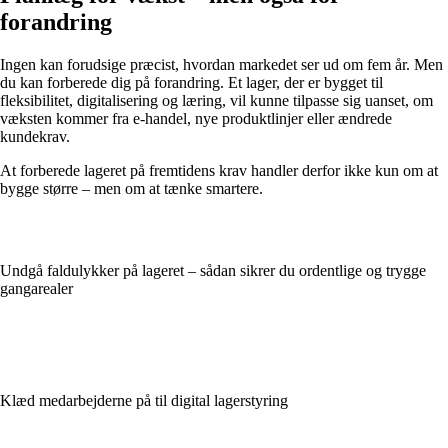
forandring
Ingen kan forudsige præcist, hvordan markedet ser ud om fem år. Men
du kan forberede dig på forandring. Et lager, der er bygget til
fleksibilitet, digitalisering og læring, vil kunne tilpasse sig uanset, om
væksten kommer fra e-handel, nye produktlinjer eller ændrede
kundekrav.
At forberede lageret på fremtidens krav handler derfor ikke kun om at
bygge større – men om at tænke smartere.
Undgå faldulykker på lageret – sådan sikrer du ordentlige og trygge
gangarealer
Klæd medarbejderne på til digital lagerstyring