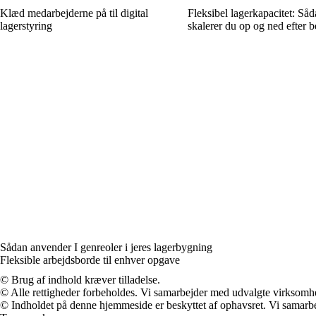
Klæd medarbejderne på til digital
Fleksibel lagerkapacitet: Så
lagerstyring
skalerer du op og ned efter 
Sådan anvender I genreoler i jeres lagerbygning
Fleksible arbejdsborde til enhver opgave
© Brug af indhold kræver tilladelse.
© Alle rettigheder forbeholdes. Vi samarbejder med udvalgte virksomhed
© Indholdet på denne hjemmeside er beskyttet af ophavsret. Vi samarbe