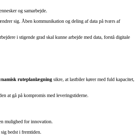
 mennesker og samarbejde.
 ændrer sig. Åben kommunikation og deling af data på tværs af
rbejdere i stigende grad skal kunne arbejde med data, forstå digitale
ynamisk ruteplanlægning
sikre, at lastbiler kører med fuld kapacitet,
r uden at gå på kompromis med leveringstiderne.
 en mulighed for innovation.
sig bedst i fremtiden.