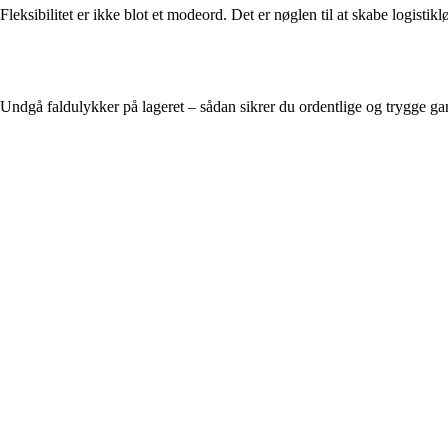
Fleksibilitet er ikke blot et modeord. Det er nøglen til at skabe logist
Undgå faldulykker på lageret – sådan sikrer du ordentlige og trygge ga