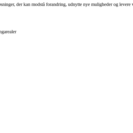
ikløsninger, der kan modstå forandring, udnytte nye muligheder og levere
ngarealer