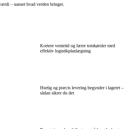
 værdi – uanset hvad verden bringer.
Kortere ventetid og færre tomkørsler med
effektiv logistikplanlægning
Hurtig og præcis levering begynder i lageret –
sådan sikrer du det