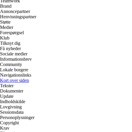
Teamwork
Brand
Annoncepartner
Henvisningspartner
Støtte
Medier
Forespørgsel
Klub
Tilknyt dig
Få nyheder
Sociale medier
Informationsbrev
Community
Lokale borgere
Navigationslinks
Kort over siden
Tekster
Dokumenter
Update
Indholdskilde
Lovgivning
Sessionsdata
Personoplysninger
Copyright
Krav