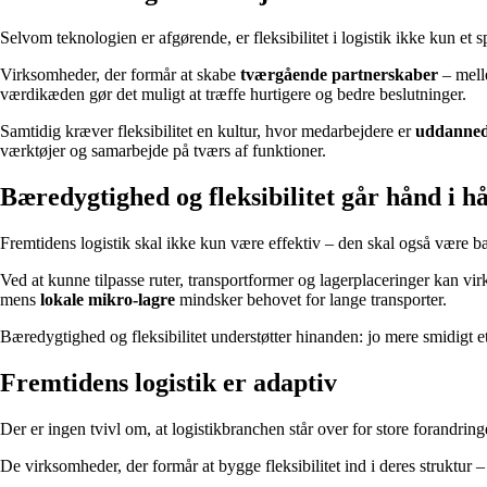
Selvom teknologien er afgørende, er fleksibilitet i logistik ikke kun 
Virksomheder, der formår at skabe
tværgående partnerskaber
– mell
værdikæden gør det muligt at træffe hurtigere og bedre beslutninger.
Samtidig kræver fleksibilitet en kultur, hvor medarbejdere er
uddannede
værktøjer og samarbejde på tværs af funktioner.
Bæredygtighed og fleksibilitet går hånd i h
Fremtidens logistik skal ikke kun være effektiv – den skal også være bær
Ved at kunne tilpasse ruter, transportformer og lagerplaceringer kan 
mens
lokale mikro-lagre
mindsker behovet for lange transporter.
Bæredygtighed og fleksibilitet understøtter hinanden: jo mere smidigt e
Fremtidens logistik er adaptiv
Der er ingen tvivl om, at logistikbranchen står over for store forandrin
De virksomheder, der formår at bygge fleksibilitet ind i deres struktur –