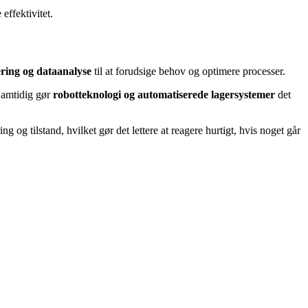
effektivitet.
ering og dataanalyse
til at forudsige behov og optimere processer.
 Samtidig gør
robotteknologi og automatiserede lagersystemer
det
ng og tilstand, hvilket gør det lettere at reagere hurtigt, hvis noget går